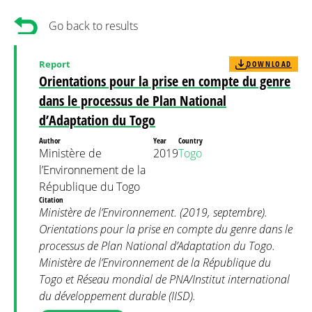
Go back to results
Report
DOWNLOAD
Orientations pour la prise en compte du genre
dans le processus de Plan National
d’Adaptation du Togo
Author
Year
Country
Ministère de
2019
Togo
l’Environnement de la
République du Togo
Citation
Ministère de l’Environnement. (2019, septembre).
Orientations pour la prise en compte du genre dans le
processus de Plan National d’Adaptation du Togo.
Ministère de l’Environnement de la République du
Togo et Réseau mondial de PNA/Institut international
du développement durable (IISD).