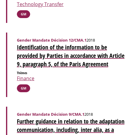
Technology Transfer
GM
Gender Mandate Décision 12/CMA.1
2018
Identification of the information to be
provided by Parties in accordance with Article
9, paragraph 5, of the Paris Agreement
Thèmes
Finance
GM
Gender Mandate Décision 9/CMA.1
2018
Further guidance in relation to the adaptation
communication, including, inter alia, as a