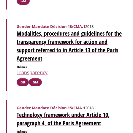
GM
Gender Mandate Décision 18/CMA.1
2018
Modalities, procedures and guidelines for the
transparency framework for action and
support referred to in Article 13 of the Paris
Agreement
Thèmes
Transparency
GB
GM
Gender Mandate Décision 15/CMA.1
2018
Technology framework under Article 10,
paragraph 4, of the Paris Agreement
Thèmes