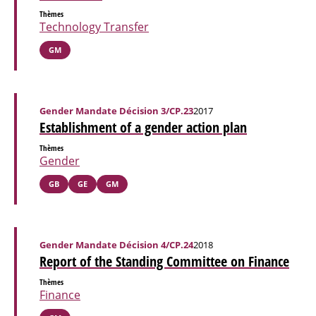
Thèmes
Technology Transfer
GM
Gender Mandate Décision 3/CP.23
2017
Establishment of a gender action plan
Thèmes
Gender
GB
GE
GM
Gender Mandate Décision 4/CP.24
2018
Report of the Standing Committee on Finance
Thèmes
Finance