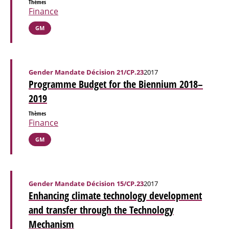
Thèmes
Finance
GM
Gender Mandate Décision 21/CP.23
2017
Programme Budget for the Biennium 2018–
2019
Thèmes
Finance
GM
Gender Mandate Décision 15/CP.23
2017
Enhancing climate technology development
and transfer through the Technology
Mechanism