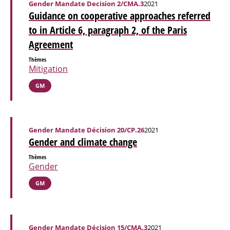
Gender Mandate Decision 2/CMA.3
2021
Guidance on cooperative approaches referred
to in Article 6, paragraph 2, of the Paris
Agreement
Thèmes
Mitigation
GM
Gender Mandate Décision 20/CP.26
2021
Gender and climate change
Thèmes
Gender
GM
Gender Mandate Décision 15/CMA.3
2021