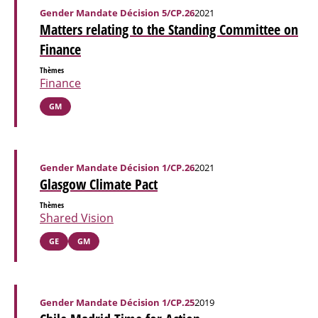
Gender Mandate Décision 5/CP.26
2021
Matters relating to the Standing Committee on
Finance
Thèmes
Finance
GM
Gender Mandate Décision 1/CP.26
2021
Glasgow Climate Pact
Thèmes
Shared Vision
GE
GM
Gender Mandate Décision 1/CP.25
2019