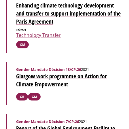
Enhancing climate technology development
and transfer to support implementation of the
Paris Agreement
Thèmes
Technology Transfer
GM
Gender Mandate Décision 18/CP.26
2021
Glasgow work programme on Action for
Climate Empowerment
GB
GM
Gender Mandate Décision 7/CP.26
2021
Report of the Global Environment Facility to