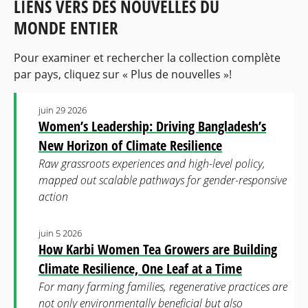
LIENS VERS DES NOUVELLES DU
MONDE ENTIER
Pour examiner et rechercher la collection complète
par pays, cliquez sur « Plus de nouvelles »!
juin 29 2026
Women’s Leadership: Driving Bangladesh’s
New Horizon of Climate Resilience
Raw grassroots experiences and high-level policy,
mapped out scalable pathways for gender-responsive
action
juin 5 2026
How Karbi Women Tea Growers are Building
Climate Resilience, One Leaf at a Time
For many farming families, regenerative practices are
not only environmentally beneficial but also