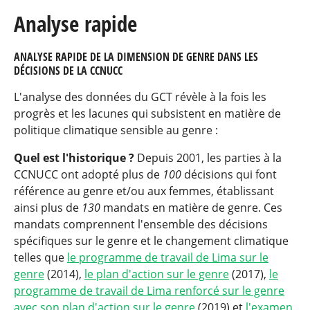
Analyse rapide
ANALYSE RAPIDE DE LA DIMENSION DE GENRE DANS LES
DÉCISIONS DE LA CCNUCC
L'analyse des données du GCT révèle à la fois les
progrès et les lacunes qui subsistent en matière de
politique climatique sensible au genre :
Quel est l'historique ?
Depuis 2001, les parties à la
CCNUCC ont adopté plus de
100
décisions qui font
référence au genre et/ou aux femmes, établissant
ainsi plus de
130
mandats en matière de genre. Ces
mandats comprennent l'ensemble des décisions
spécifiques sur le genre et le changement climatique
telles que
le programme de travail de Lima sur le
genre
(2014),
le plan d'action sur le genre
(2017),
le
programme de travail de Lima renforcé sur le genre
avec son plan d'action sur le genre
(2019) et
l'examen