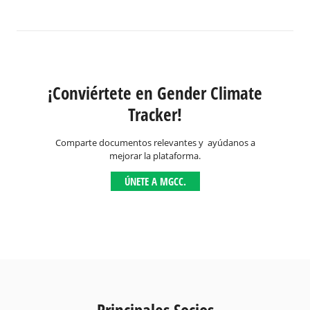
¡Conviértete en Gender Climate
Tracker!
Comparte documentos relevantes y ayúdanos a
mejorar la plataforma.
ÚNETE A MGCC.
Principales Socios