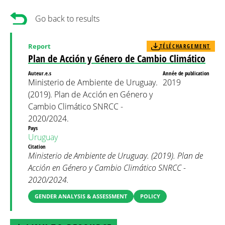
Go back to results
Report
TÉLÉCHARGEMENT
Plan de Acción y Género de Cambio Climático
Auteur.e.s
Année de publication
Ministerio de Ambiente de Uruguay.
2019
(2019). Plan de Acción en Género y
Cambio Climático SNRCC -
2020/2024.
Pays
Uruguay
Citation
Ministerio de Ambiente de Uruguay. (2019). Plan de
Acción en Género y Cambio Climático SNRCC -
2020/2024.
GENDER ANALYSIS & ASSESSMENT
POLICY