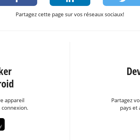
Partagez cette page sur vos réseaux sociaux!
ker
Dev
roid
e appareil
Partagez vo
 connexion.
pays et 