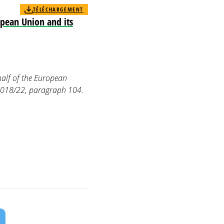
TÉLÉCHARGEMENT
pean Union and its
alf of the European
2018/22, paragraph 104.