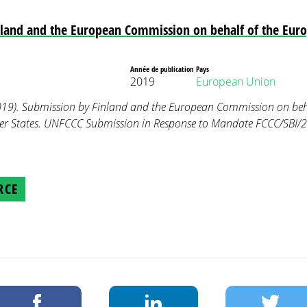
nland and the European Commission on behalf of the Euro
Année de publication
Pays
2019
European Union
19). Submission by Finland and the European Commission on beh
er States. UNFCCC Submission in Response to Mandate FCCC/SBI/
RCE