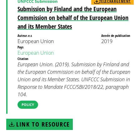
UNFCCC Submission
TÉLÉCHARGEMENT
Submission by Finland and the European
Commission on behalf of the European Union
and its Member States
Auteur.e.s
Année de publication
European Union
2019
Pays
European Union
Citation
European Union. (2019). Submission by Finland and
the European Commission on behalf of the European
Union and its Member States. UNFCCC Submission in
Response to Mandate FCCC/SBI/2018/22, paragraph
104.
POLICY
LINK TO RESOURCE