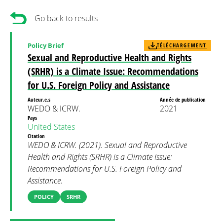
Go back to results
Policy Brief
TÉLÉCHARGEMENT
Sexual and Reproductive Health and Rights
(SRHR) is a Climate Issue: Recommendations
for U.S. Foreign Policy and Assistance
Auteur.e.s
Année de publication
WEDO & ICRW.
2021
Pays
United States
Citation
WEDO & ICRW. (2021). Sexual and Reproductive
Health and Rights (SRHR) is a Climate Issue:
Recommendations for U.S. Foreign Policy and
Assistance.
POLICY
SRHR