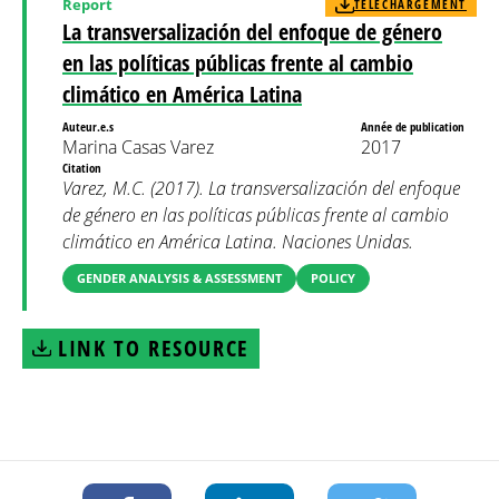
Report
TÉLÉCHARGEMENT
La transversalización del enfoque de género
en las políticas públicas frente al cambio
climático en América Latina
Auteur.e.s
Année de publication
Marina Casas Varez
2017
Citation
Varez, M.C. (2017). La transversalización del enfoque
de género en las políticas públicas frente al cambio
climático en América Latina. Naciones Unidas.
GENDER ANALYSIS & ASSESSMENT
POLICY
LINK TO RESOURCE