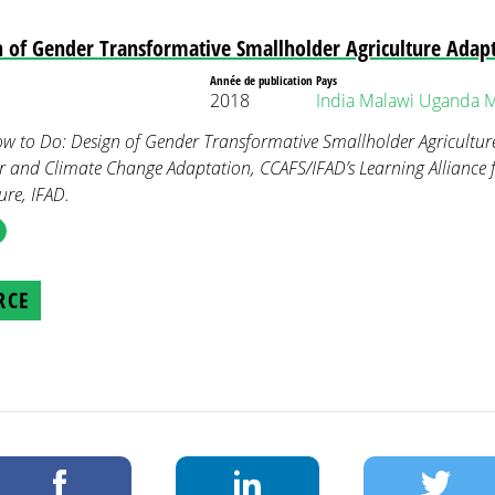
 of Gender Transformative Smallholder Agriculture Adap
Année de publication
Pays
2018
India
Malawi
Uganda
M
ow to Do: Design of Gender Transformative Smallholder Agricultur
and Climate Change Adaptation, CCAFS/IFAD’s Learning Alliance f
ure, IFAD.
RCE