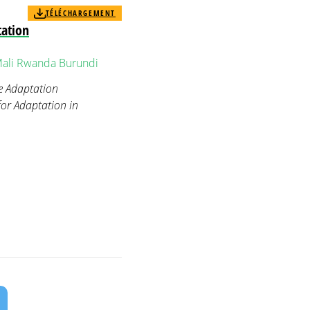
TÉLÉCHARGEMENT
tation
ali
Rwanda
Burundi
e Adaptation
or Adaptation in