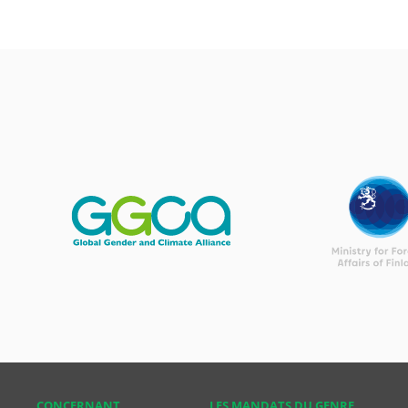
CONCER­NANT
LES MANDATS DU GENRE