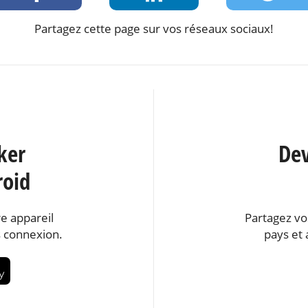
Partagez cette page sur vos réseaux sociaux!
ker
Dev
roid
e appareil
Partagez vo
 connexion.
pays et 