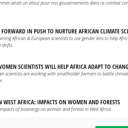
emmes serait un atout pour nos gouvernements dans ce combat con
FORWARD IN PUSH TO NURTURE AFRICAN CLIMATE SCI
raining African & European scientists to use gender lens to help Afr
 shifts.
OMEN SCIENTISTS WILL HELP AFRICA ADAPT TO CHANG
 scientists are working with smallholder farmers to battle climate
r.
N WEST AFRICA: IMPACTS ON WOMEN AND FORESTS
impacts of bioenergy on women and forests in West Africa.