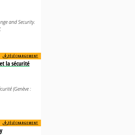
nge and Security.
.
TÉLÉCHARGEMENT
t la sécurité
curité (Genève :
TÉLÉCHARGEMENT
y