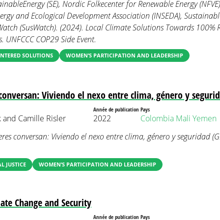
inableEnergy (SE), Nordic Folkecenter for Renewable Energy (NFVE)
ergy and Ecological Development Association (INSEDA), Sustainab
atch (SusWatch). (2024). Local Climate Solutions Towards 100% 
s. UNFCCC COP29 Side Event.
NTERED SOLUTIONS
WOMEN’S PARTICIPATION AND LEADERSHIP
conversan: Viviendo el nexo entre clima, género y seguri
Année de publication
Pays
 and Camille Risler
2022
Colombia
Mali
Yemen
res conversan: Viviendo el nexo entre clima, género y seguridad (
 JUSTICE
WOMEN’S PARTICIPATION AND LEADERSHIP
ate Change and Security
Année de publication
Pays