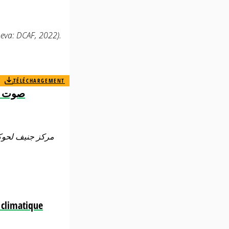
eva: DCAF, 2022).
TÉLÉCHARGEMENT
صوت ال
مركز جنيف لحوكمة
e climatique