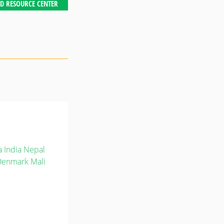
D RESOURCE CENTER
a
India
Nepal
Denmark
Mali