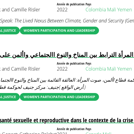
Année de publication
Pays
 and Camille Risler
2022
Colombia
Mali
Yemen
peak: The Lived Nexus Between Climate, Gender and Security (Gen
 JUSTICE
WOMEN’S PARTICIPATION AND LEADERSHIP
مرأة الترابط بين المناخ والنوع االجتماعي واألمن على
Année de publication
Pays
 and Camille Risler
2022
Colombia
Mali
Yemen
 قطاع األمن، صوت المرأة: العالقة القائمة بين المناخ والنوع االجتم
أرض الواقع )جنيف: مركز جنيف لحوكمة قطاع األمن، 2022.)
 JUSTICE
WOMEN’S PARTICIPATION AND LEADERSHIP
 santé sexuelle et reproductive dans le contexte de la cris
Année de publication
Pays