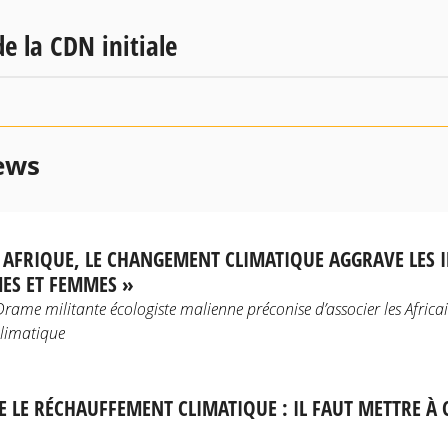
e la CDN initiale
ews
N AFRIQUE, LE CHANGEMENT CLIMATIQUE AGGRAVE LES I
ES ET FEMMES »
ame militante écologiste malienne préconise d’associer les Africain
limatique
E LE RÉCHAUFFEMENT CLIMATIQUE : IL FAUT METTRE À