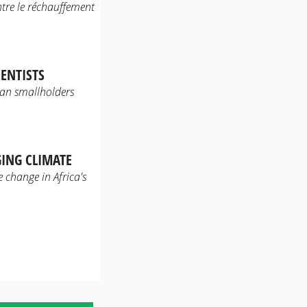
tre le réchauffement
ENTISTS
ican smallholders
ING CLIMATE
 change in Africa's