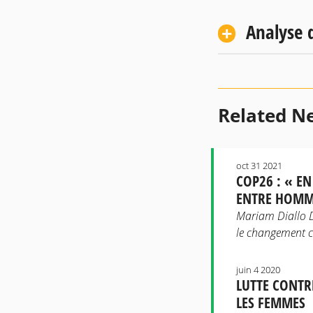
Analyse d
Related N
oct 31 2021
COP26 : « E
ENTRE HOMM
Mariam Diallo Dr
le changement c
juin 4 2020
LUTTE CONTR
LES FEMMES