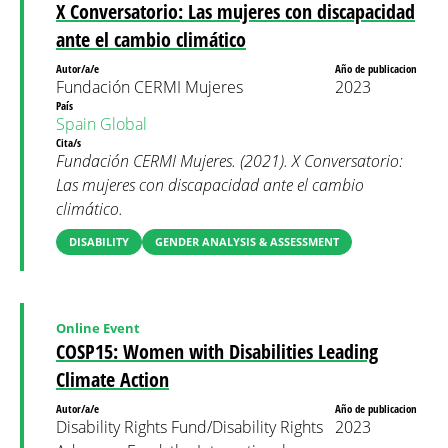
X Conversatorio: Las mujeres con discapacidad
ante el cambio climático
Autor/a/e
Año de publicacion
Fundación CERMI Mujeres
2023
País
Spain
Global
Cita/s
Fundación CERMI Mujeres. (2021). X Conversatorio:
Las mujeres con discapacidad ante el cambio
climático.
DISABILITY
GENDER ANALYSIS & ASSESSMENT
Online Event
COSP15: Women with Disabilities Leading
Climate Action
Autor/a/e
Año de publicacion
Disability Rights Fund/Disability Rights
2023