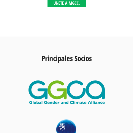
ÚNETE A MGCC.
Principales Socios