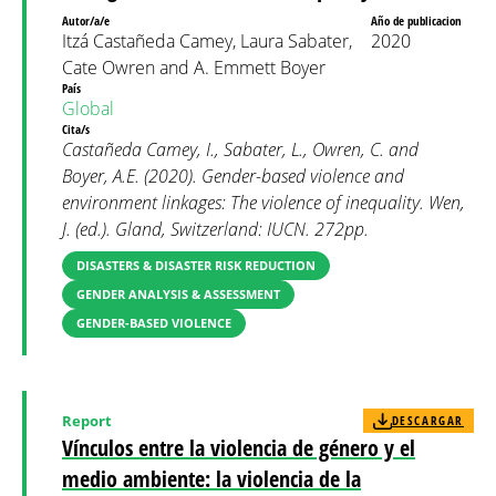
Autor/a/e
Año de publicacion
Itzá Castañeda Camey, Laura Sabater,
2020
Cate Owren and A. Emmett Boyer
País
Global
Cita/s
Castañeda Camey, I., Sabater, L., Owren, C. and
Boyer, A.E. (2020). Gender-based violence and
environment linkages: The violence of inequality. Wen,
J. (ed.). Gland, Switzerland: IUCN. 272pp.
DISASTERS & DISASTER RISK REDUCTION
GENDER ANALYSIS & ASSESSMENT
GENDER-BASED VIOLENCE
Report
DESCARGAR
Vínculos entre la violencia de género y el
medio ambiente: la violencia de la