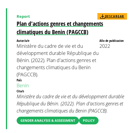
Report
DESCARGAR
Plan d'actions genres et changements
climatiques du Benin (PAGCCB)
Autor/a/e
Año de publicacion
Ministère du cadre de vie et du
2022
développment durable République du
Bénin. (2022). Plan d'actions genres et
changements climatiques du Benin
(PAGCCB).
País
Benin
Cita/s
Ministère du cadre de vie et du développment durable
République du Bénin. (2022). Plan d'actions genres et
changements climatiques du Benin (PAGCCB).
GENDER ANALYSIS & ASSESSMENT
POLICY