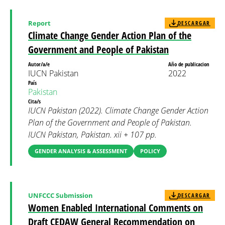
Report
DESCARGAR
Climate Change Gender Action Plan of the
Government and People of Pakistan
Autor/a/e
Año de publicacion
IUCN Pakistan
2022
País
Pakistan
Cita/s
IUCN Pakistan (2022). Climate Change Gender Action
Plan of the Government and People of Pakistan.
IUCN Pakistan, Pakistan. xii + 107 pp.
GENDER ANALYSIS & ASSESSMENT
POLICY
UNFCCC Submission
DESCARGAR
Women Enabled International Comments on
Draft CEDAW General Recommendation on