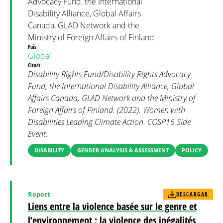
Advocacy Fund, the International
Disability Alliance, Global Affairs
Canada, GLAD Network and the
Ministry of Foreign Affairs of Finland
País
Global
Cita/s
Disability Rights Fund/Disability Rights Advocacy
Fund, the International Disability Alliance, Global
Affairs Canada, GLAD Network and the Ministry of
Foreign Affairs of Finland. (2022). Women with
Disabilities Leading Climate Action. COSP15 Side
Event.
DISABILITY
GENDER ANALYSIS & ASSESSMENT
POLICY
Report
DESCARGAR
Liens entre la violence basée sur le genre et
l’environnement : la violence des inégalités