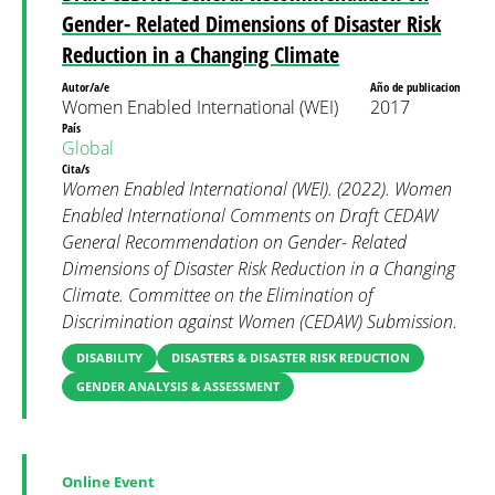
Gender- Related Dimensions of Disaster Risk
Reduction in a Changing Climate
Autor/a/e
Año de publicacion
Women Enabled International (WEI)
2017
País
Global
Cita/s
Women Enabled International (WEI). (2022). Women
Enabled International Comments on Draft CEDAW
General Recommendation on Gender- Related
Dimensions of Disaster Risk Reduction in a Changing
Climate. Committee on the Elimination of
Discrimination against Women (CEDAW) Submission.
DISABILITY
DISASTERS & DISASTER RISK REDUCTION
GENDER ANALYSIS & ASSESSMENT
Online Event