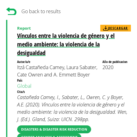
Go back to results
Report
DESCARGAR
Vínculos entre la violencia de género y el
medio ambiente: la violencia de la
desigualdad
Autor/a/e
Año de publicacion
Itzá Castañeda Camey, Laura Sabater,
2020
Cate Owren and A. Emmett Boyer
País
Global
Cita/s
Castañeda Camey, I., Sabater, L., Owren, C. y Boyer,
A.E. (2020). Vínculos entre la violencia de género y el
medio ambiente: la violencia de la desigualdad. Wen,
J. (Ed.). Gland, Suiza: UICN. 298pp.
DISASTERS & DISASTER RISK REDUCTION