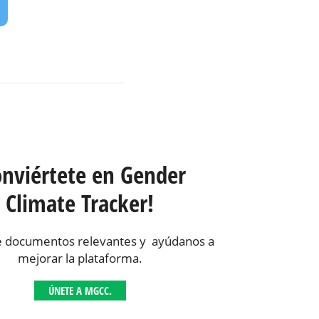
onviértete en Gender
Climate Tracker!
 documentos relevantes y ayúdanos a
mejorar la plataforma.
ÚNETE A MGCC.