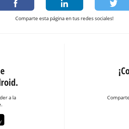
Comparte esta página en tus redes sociales!
te
¡C
roid.
der a la
Comparte
e.