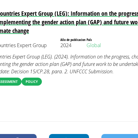
ountries Expert Group (LEG): Information on the progress
 implementing the gender action plan (GAP) and future w
imate change
Año de publicacion
País
untries Expert Group
2024
Global
tries Expert Group (LEG). (2024). Information on the progress, ch
enting the gender action plan (GAP) and future work to be undert
ate: Decision 15/CP.28, para. 2. UNFCCC Submission.
SSESSMENT
POLICY