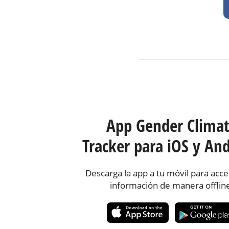
App Gender Clima
Tracker para iOS y And
Descarga la app a tu móvil para acce
información de manera offlin