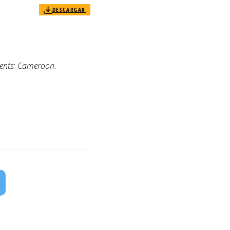
DESCARGAR
ments: Cameroon.