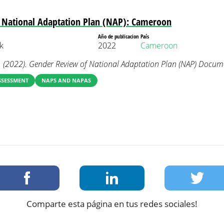
 National Adaptation Plan (NAP): Cameroon
Año de publicacion
País
k
2022
Cameroon
 (2022). Gender Review of National Adaptation Plan (NAP) Docu
SSESSMENT
NAPS AND NAPAS
Comparte esta página en tus redes sociales!