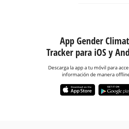
App Gender Clima
Tracker para iOS y And
Descarga la app a tu móvil para acce
información de manera offlin