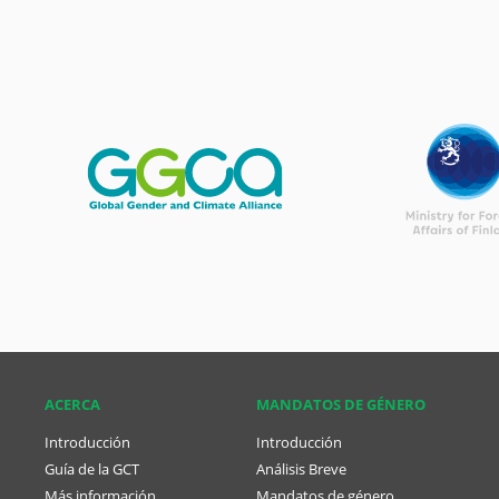
ACERCA
MANDATOS DE GÉNERO
Introducción
Introducción
Guía de la GCT
Análisis Breve
Más información
Mandatos de género