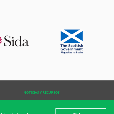
NOTICIAS Y RECURSOS
Noticias
Recursos
Recursos Esenciales