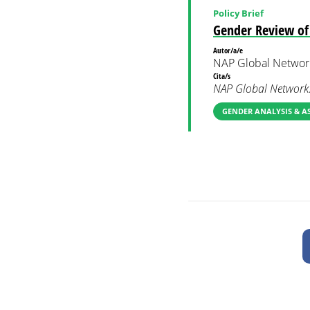
Policy Brief
Gender Review of
Autor/a/e
NAP Global Networ
Cita/s
NAP Global Network.
GENDER ANALYSIS & A