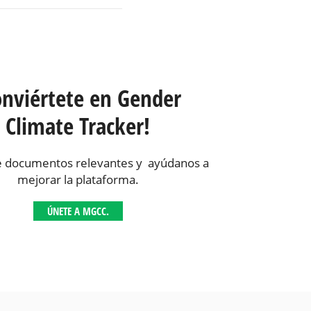
onviértete en Gender
Climate Tracker!
 documentos relevantes y ayúdanos a
mejorar la plataforma.
ÚNETE A MGCC.