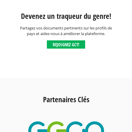
Devenez un traqueur du genre!
Partagez vos documents pertinents sur les profils de
pays et aidez-nous à améliorer la plateforme.
REJOIGNEZ GCT!
Partenaires Clés