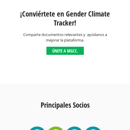
¡Conviértete en Gender Climate
Tracker!
Comparte documentos relevantes y ayúdanos a
mejorar la plataforma.
ÚNETE A MGCC.
Principales Socios