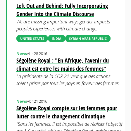
Left Out and Behind: Fully Incorporating
Gender Into the Climate Discourse
We are missing important ways gender impacts
people’s experiences with climate change.
UNITED STATES
INDIA
SYRIAN ARAB REPUBLIC
News
Abr 28 2016
Ségolène Royal : "En Afrique, l’avenir du
climat est entre les mains des femmes"
La présidente de la COP 21 veut que des actions
soient prises par tous les pays en faveur des femmes.
News
Abr 21 2016
Ségolène Royal compte sur les femmes pour
lutter contre le changement climatique
“Sans les femmes, il est impossible de réaliser l'objectif