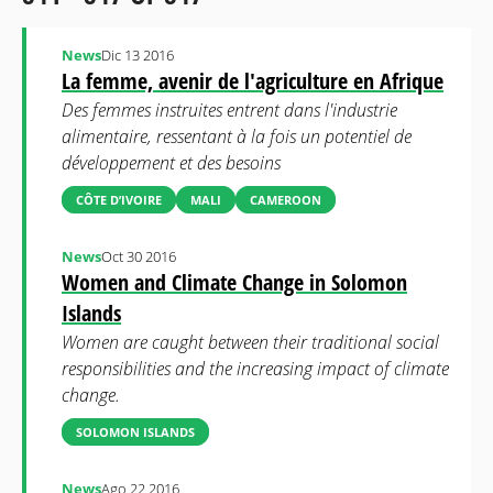
News
Dic 13 2016
La femme, avenir de l'agriculture en Afrique
Des femmes instruites entrent dans l'industrie
alimentaire, ressentant à la fois un potentiel de
développement et des besoins
CÔTE D’IVOIRE
MALI
CAMEROON
News
Oct 30 2016
Women and Climate Change in Solomon
Islands
Women are caught between their traditional social
responsibilities and the increasing impact of climate
change.
SOLOMON ISLANDS
News
Ago 22 2016