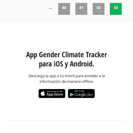
…
40
41
42
43
Páginas
App Gender Climate Tracker
para iOS y Android.
Descarga la app a tu móvil para acceder a la
información de manera offline.