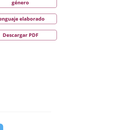
género
enguaje elaborado
Descargar PDF