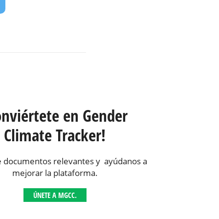
onviértete en Gender
Climate Tracker!
 documentos relevantes y ayúdanos a
mejorar la plataforma.
ÚNETE A MGCC.