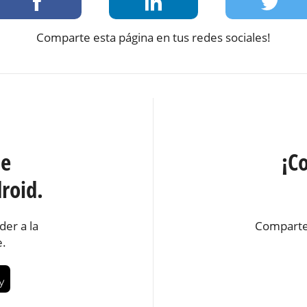
Comparte esta página en tus redes sociales!
te
¡C
roid.
der a la
Comparte
e.