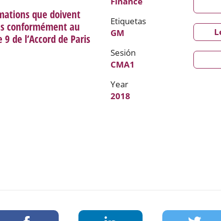
Finance
mations que doivent
Etiquetas
es conformément au
L
GM
e 9 de l’Accord de Paris
Sesión
CMA1
Year
2018