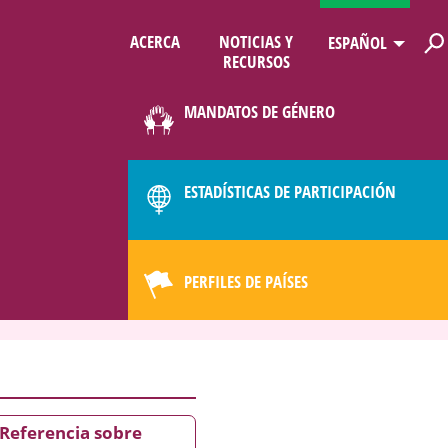
ACERCA
NOTICIAS Y
ESPAÑOL
RECURSOS
LIMATE
MANDATOS DE GÉNERO
ESTADÍSTICAS DE PARTICIPACIÓN
PERFILES DE PAÍSES
Referencia sobre