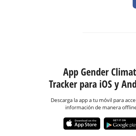
App Gender Clima
Tracker para iOS y And
Descarga la app a tu móvil para acce
información de manera offlin