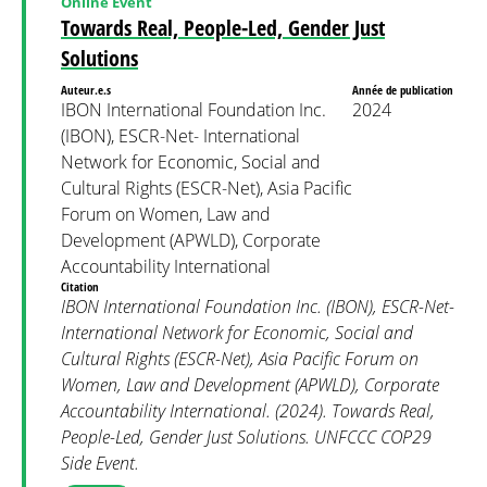
Online Event
Towards Real, People-Led, Gender Just
Solutions
Auteur.e.s
Année de publication
IBON International Foundation Inc.
2024
(IBON), ESCR-Net- International
Network for Economic, Social and
Cultural Rights (ESCR-Net), Asia Pacific
Forum on Women, Law and
Development (APWLD), Corporate
Accountability International
Citation
IBON International Foundation Inc. (IBON), ESCR-Net-
International Network for Economic, Social and
Cultural Rights (ESCR-Net), Asia Pacific Forum on
Women, Law and Development (APWLD), Corporate
Accountability International. (2024). Towards Real,
People-Led, Gender Just Solutions. UNFCCC COP29
Side Event.