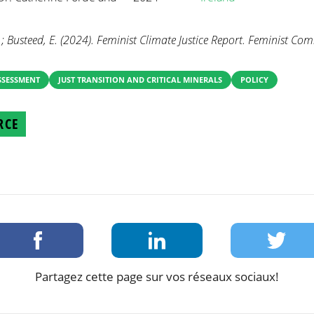
.; Busteed, E. (2024). Feminist Climate Justice Report. Feminist Co
SSESSMENT
JUST TRANSITION AND CRITICAL MINERALS
POLICY
RCE
Partagez cette page sur vos réseaux sociaux!