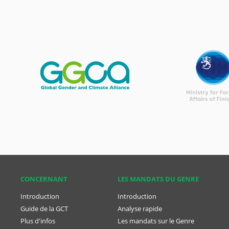
CONCER­NANT
LES MANDATS DU GENRE
Introduction
Introduction
Guide de la GCT
Analyse rapide
Plus d'infos
Les mandats sur le Genre