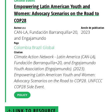
Online Event
Empowering Latin American Youth and
Women: Advocacy Scenarios on the Road to
COP28
Auteur.e.s
Année de publication
CAN-LA, Fundación Barranquilla+20,
2023
and Engajamundo
Pays
Colombia
Brazil
Global
Citation
Climate Action Network - Latin America (CAN-LA),
Fundación Barranquilla+20, and Engajamundo
Youth Association (Engajamundo). (2023).
Empowering Latin American Youth and Women:
Advocacy Scenarios on the Road to COP28. UNFCCC
COP28 Side Event.
POLICY
LINK TO RESOURCE