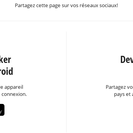
Partagez cette page sur vos réseaux sociaux!
ker
Dev
roid
e appareil
Partagez vo
 connexion.
pays et 