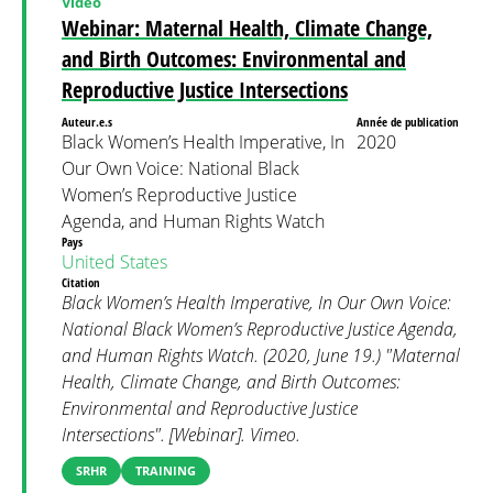
Video
Webinar: Maternal Health, Climate Change,
and Birth Outcomes: Environmental and
Reproductive Justice Intersections
Auteur.e.s
Année de publication
Black Women’s Health Imperative, In
2020
Our Own Voice: National Black
Women’s Reproductive Justice
Agenda, and Human Rights Watch
Pays
United States
Citation
Black Women’s Health Imperative, In Our Own Voice:
National Black Women’s Reproductive Justice Agenda,
and Human Rights Watch. (2020, June 19.) "Maternal
Health, Climate Change, and Birth Outcomes:
Environmental and Reproductive Justice
Intersections". [Webinar]. Vimeo.
SRHR
TRAINING