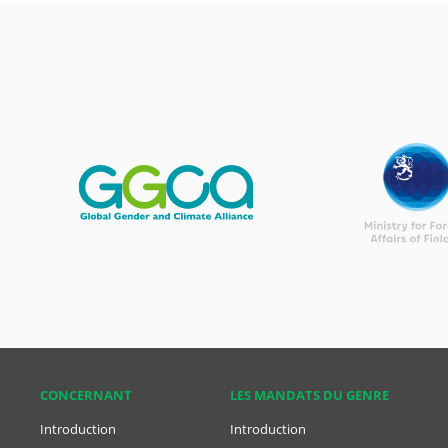
CONCER­NANT
LES MANDATS DU GENRE
Introduction
Introduction