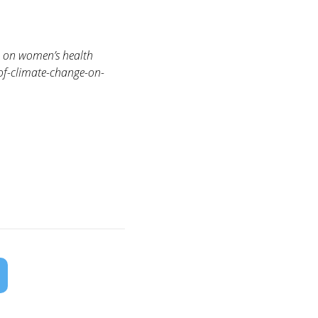
e on women’s health
of-climate-change-on-