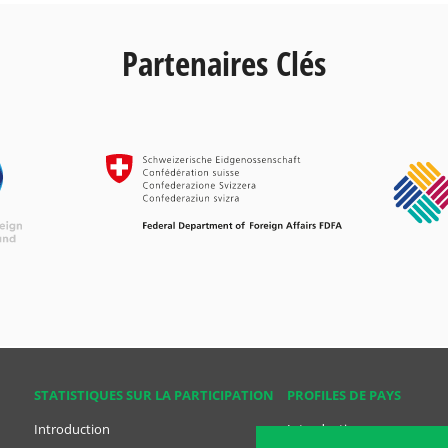
Partenaires Clés
STATISTIQUES SUR LA PARTICIPATION
PROFILES DE PAYS
Introduction
Introduction