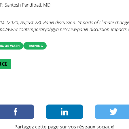
; Santosh Pandipati, MD;
 (2020, August 28). Panel discussion: Impacts of climate chang
ttps://www.contemporaryobgyn.net/view/panel-discussion-impacts-
AND/OR WASH
TRAINING
RCE
Partagez cette page sur vos réseaux sociaux!