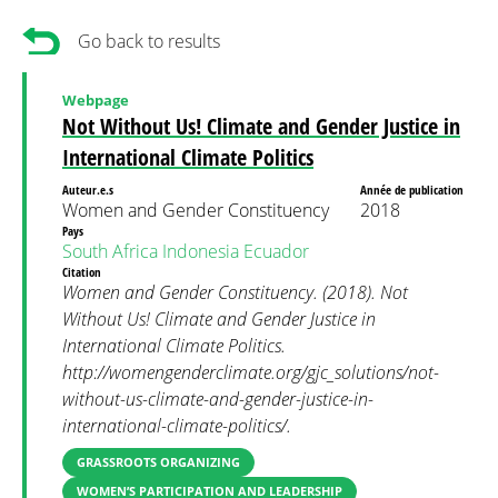
Go back to results
Webpage
Not Without Us! Climate and Gender Justice in
International Climate Politics
Auteur.e.s
Année de publication
Women and Gender Constituency
2018
Pays
South Africa
Indonesia
Ecuador
Citation
Women and Gender Constituency. (2018). Not
Without Us! Climate and Gender Justice in
International Climate Politics.
http://womengenderclimate.org/gjc_solutions/not-
without-us-climate-and-gender-justice-in-
international-climate-politics/.
GRASSROOTS ORGANIZING
WOMEN’S PARTICIPATION AND LEADERSHIP