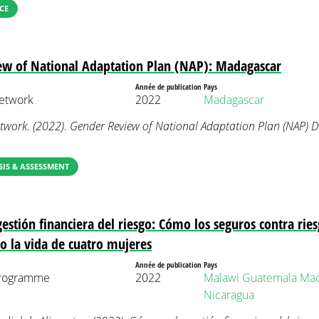
CE
ew of National Adaptation Plan (NAP): Madagascar
Année de publication
Pays
etwork
2022
Madagascar
twork. (2022). Gender Review of National Adaptation Plan (NAP) 
IS & ASSESSMENT
gestión financiera del riesgo: Cómo los seguros contra ries
 la vida de cuatro mujeres
Année de publication
Pays
Programme
2022
Malawi
Guatemala
Mad
Nicaragua