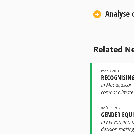
Analyse d
Related N
mar 9 2026
RECOGNISING
In Madagascar, 
combat climate
aoû 11 2025
GENDER EQUI
In Kenyan and M
decision making