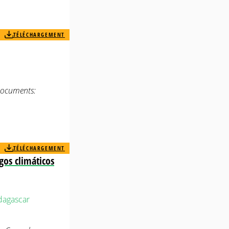
TÉLÉCHARGEMENT
Documents:
TÉLÉCHARGEMENT
gos climáticos
agascar