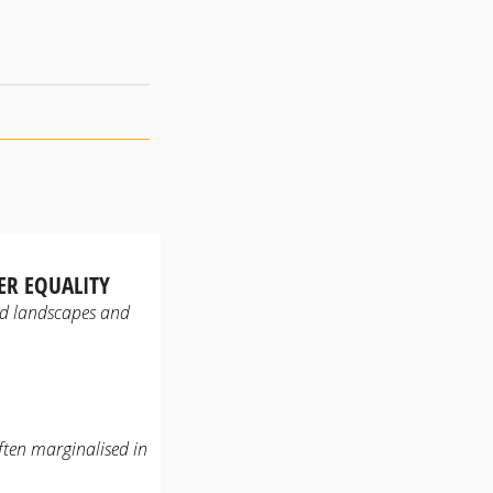
ER EQUALITY
ed landscapes and
ten marginalised in