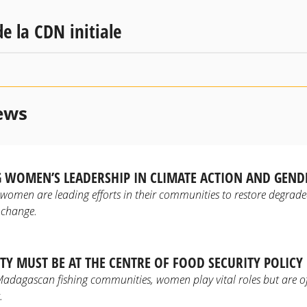
e la CDN initiale
ews
 WOMEN’S LEADERSHIP IN CLIMATE ACTION AND GEND
women are leading efforts in their communities to restore degrad
 change.
TY MUST BE AT THE CENTRE OF FOOD SECURITY POLICY
adagascan fishing communities, women play vital roles but are of
.