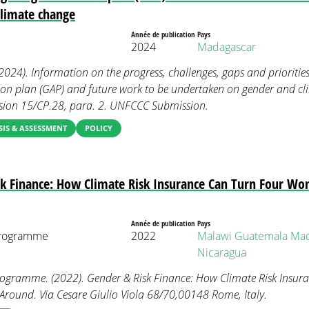
climate change
Année de publication
Pays
2024
Madagascar
024). Information on the progress, challenges, gaps and prioritie
ion plan (GAP) and future work to be undertaken on gender and c
sion 15/CP.28, para. 2. UNFCCC Submission.
IS & ASSESSMENT
POLICY
k Finance: How Climate Risk Insurance Can Turn Four Wo
Année de publication
Pays
Programme
2022
Malawi
Guatemala
Mad
Nicaragua
ogramme. (2022). Gender & Risk Finance: How Climate Risk Insur
Around. Via Cesare Giulio Viola 68/70,00148 Rome, Italy.