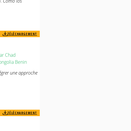
o. Como los
TÉLÉCHARGEMENT
ar
Chad
ngolia
Benin
égrer une approche
TÉLÉCHARGEMENT