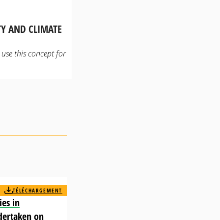
Y AND CLIMATE
use this concept for
TÉLÉCHARGEMENT
ies in
dertaken on