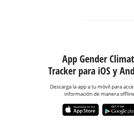
App Gender Clima
Tracker para iOS y And
Descarga la app a tu móvil para acce
información de manera offlin