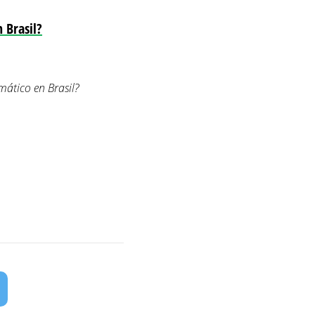
 Brasil?
mático en Brasil?