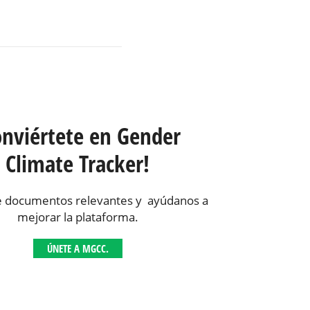
onviértete en Gender
Climate Tracker!
 documentos relevantes y ayúdanos a
mejorar la plataforma.
ÚNETE A MGCC.