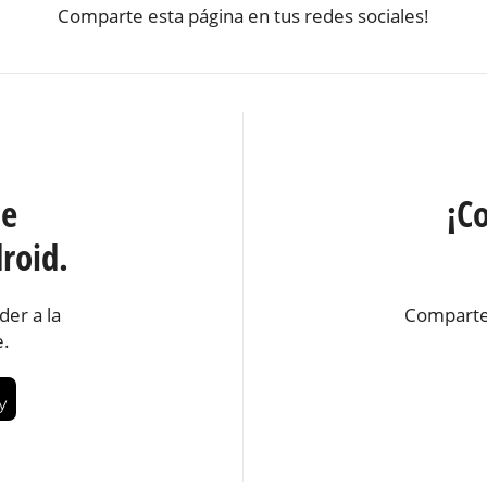
Comparte esta página en tus redes sociales!
te
¡C
roid.
der a la
Comparte
e.