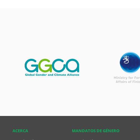
ACERCA
MANDATOS DE GÉNERO