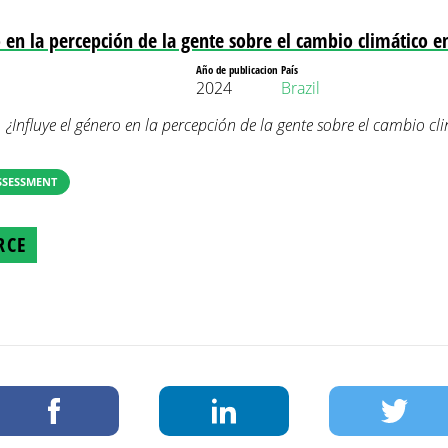
 en la percepción de la gente sobre el cambio climático en
Año de publicacion
País
2024
Brazil
 ¿Influye el género en la percepción de la gente sobre el cambio cli
SSESSMENT
RCE