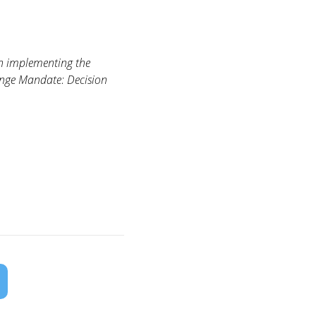
in implementing the
ange Mandate: Decision