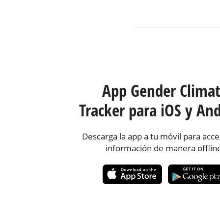
App Gender Clima
Tracker para iOS y And
Descarga la app a tu móvil para acce
información de manera offlin