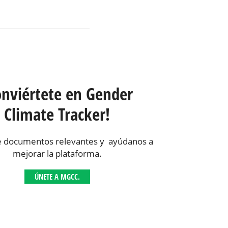
onviértete en Gender
Climate Tracker!
 documentos relevantes y ayúdanos a
mejorar la plataforma.
ÚNETE A MGCC.