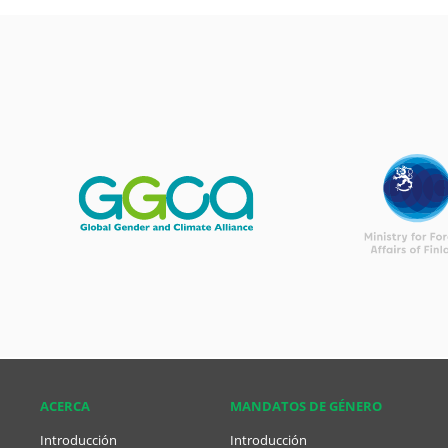
ACERCA
MANDATOS DE GÉNERO
Introducción
Introducción