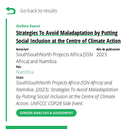
Go back to results
Online Event
Strategies To Avoid Maladaptation by Putting
Social Inclusion at the Centre of Climate Action
Autor/a/e
Año de publicacion
SouthSouthNorth Projects Africa (SSN
2023
Africa) and Namibia
País
Namibia
Cita/s
SouthSouthNorth Projects Africa (SSN Africa) and
Namibia. (2023). Strategies To Avoid Maladaptation
by Putting Social Inclusion at the Centre of Climate
Action. UNFCCC COP28 Side Event.
GENDER ANALYSIS & ASSESSMENT