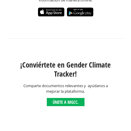
información de manera offline.
¡Conviértete en Gender Climate
Tracker!
Comparte documentos relevantes y ayúdanos a
mejorar la plataforma.
ÚNETE A MGCC.