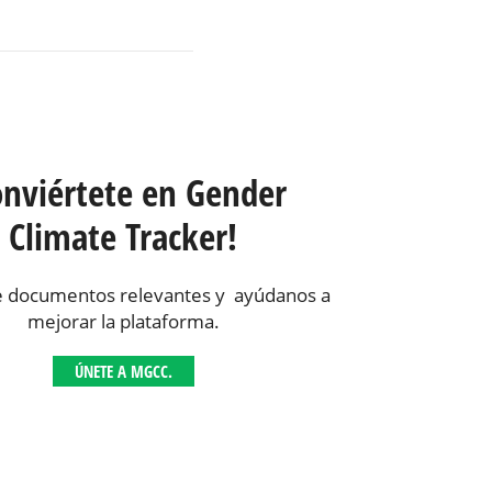
onviértete en Gender
Climate Tracker!
 documentos relevantes y ayúdanos a
mejorar la plataforma.
ÚNETE A MGCC.