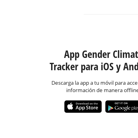
App Gender Clima
Tracker para iOS y And
Descarga la app a tu móvil para acce
información de manera offlin