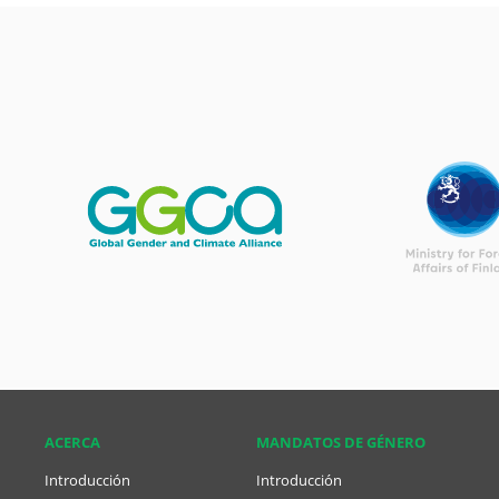
ACERCA
MANDATOS DE GÉNERO
Introducción
Introducción