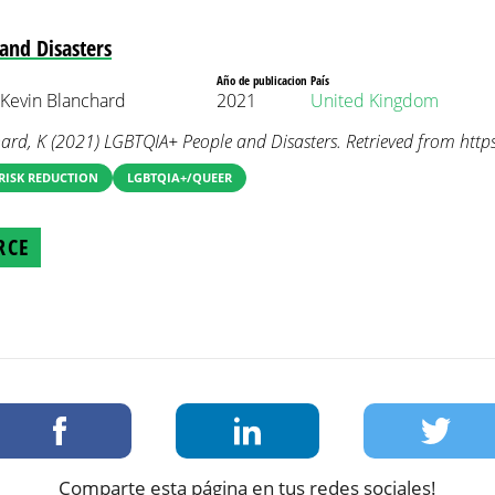
and Disasters
Año de publicacion
País
 Kevin Blanchard
2021
United Kingdom
ard, K (2021) LGBTQIA+ People and Disasters. Retrieved from https
 RISK REDUCTION
LGBTQIA+/QUEER
RCE
Comparte esta página en tus redes sociales!