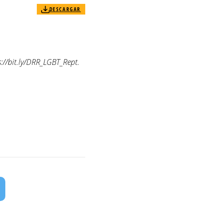
DESCARGAR
://bit.ly/DRR_LGBT_Rept.