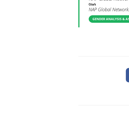
Cita/s
NAP Global Network.
GENDER ANALYSIS & A