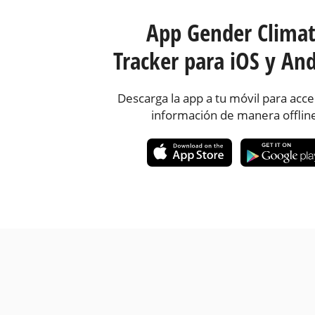
App Gender Clima
Tracker para iOS y And
Descarga la app a tu móvil para acce
información de manera offlin