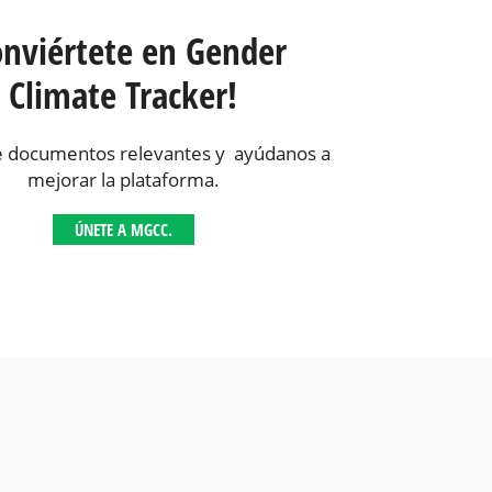
onviértete en Gender
Climate Tracker!
 documentos relevantes y ayúdanos a
mejorar la plataforma.
ÚNETE A MGCC.