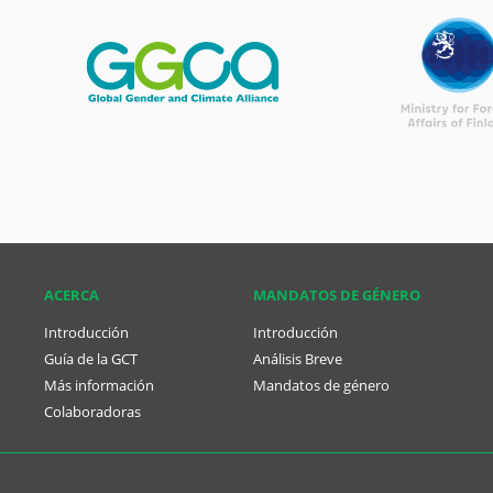
ACERCA
MANDATOS DE GÉNERO
Introducción
Introducción
Guía de la GCT
Análisis Breve
Más información
Mandatos de género
Colaboradoras