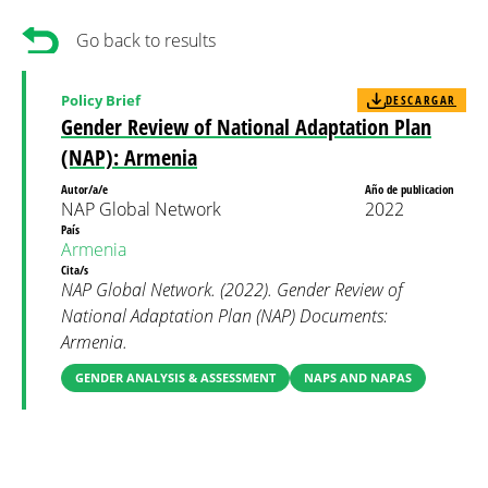
Go back to results
Policy Brief
DESCARGAR
Gender Review of National Adaptation Plan
(NAP): Armenia
Autor/a/e
Año de publicacion
NAP Global Network
2022
País
Armenia
Cita/s
NAP Global Network. (2022). Gender Review of
National Adaptation Plan (NAP) Documents:
Armenia.
GENDER ANALYSIS & ASSESSMENT
NAPS AND NAPAS