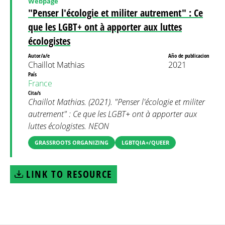
Webpage
"Penser l'écologie et militer autrement" : Ce
que les LGBT+ ont à apporter aux luttes
écologistes
Autor/a/e
Año de publicacion
Chaillot Mathias
2021
País
France
Cita/s
Chaillot Mathias. (2021). "Penser l'écologie et militer
autrement" : Ce que les LGBT+ ont à apporter aux
luttes écologistes. NEON
GRASSROOTS ORGANIZING
LGBTQIA+/QUEER
LINK TO RESOURCE