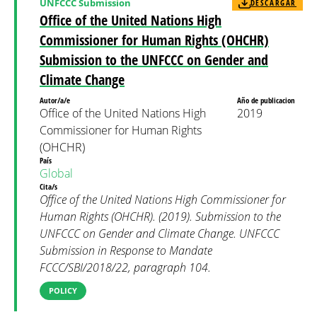
UNFCCC Submission
DESCARGAR
Office of the United Nations High
Commissioner for Human Rights (OHCHR)
Submission to the UNFCCC on Gender and
Climate Change
Autor/a/e
Año de publicacion
Office of the United Nations High
2019
Commissioner for Human Rights
(OHCHR)
País
Global
Cita/s
Office of the United Nations High Commissioner for
Human Rights (OHCHR). (2019). Submission to the
UNFCCC on Gender and Climate Change. UNFCCC
Submission in Response to Mandate
FCCC/SBI/2018/22, paragraph 104.
POLICY