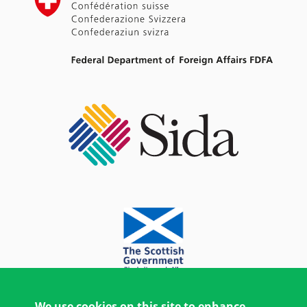
We use cookies on this site to enhance