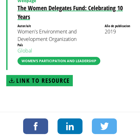
Webpage
The Women Delegates Fund: Celebrating 10
Years
Autor/a/e
Año de publicacion
Women's Environment and
2019
Development Organization
País
Global
WOMEN’S PARTICIPATION AND LEADERSHIP
LINK TO RESOURCE