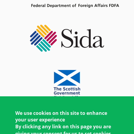
We use cookies on this site to enhance
your user experience
By clicking any link on this page you are
giving your consent for us to set cookies.