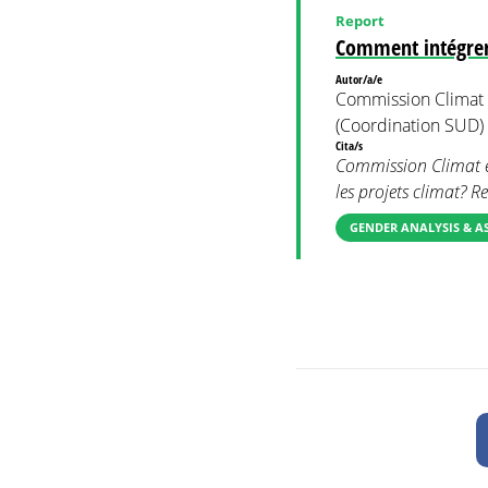
Report
Comment intégrer 
Autor/a/e
Commission Climat
(Coordination SUD)
Cita/s
Commission Climat e
les projets climat? 
GENDER ANALYSIS & A