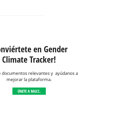
onviértete en Gender
Climate Tracker!
 documentos relevantes y ayúdanos a
mejorar la plataforma.
ÚNETE A MGCC.