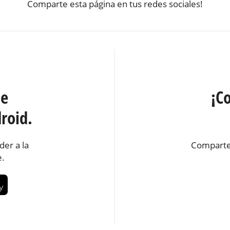
Comparte esta página en tus redes sociales!
te
¡C
roid.
der a la
Comparte
e.