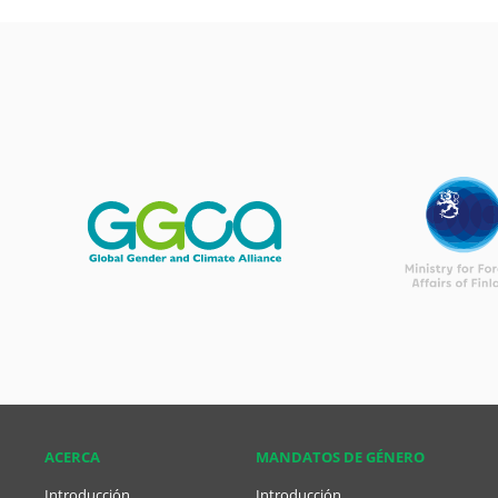
ACERCA
MANDATOS DE GÉNERO
Introducción
Introducción