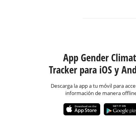
App Gender Clima
Tracker para iOS y And
Descarga la app a tu móvil para acce
información de manera offlin