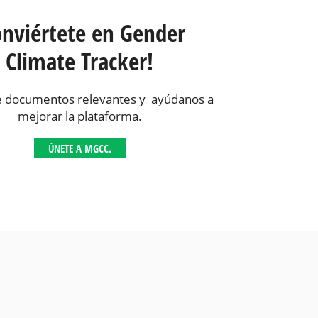
onviértete en Gender
Climate Tracker!
 documentos relevantes y ayúdanos a
mejorar la plataforma.
ÚNETE A MGCC.