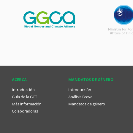
ACERCA
MANDATOS DE GÉNERO
Introducción
Introducción
Guía de la GCT
Análisis Breve
Más información
Mandatos de género
Colaboradoras