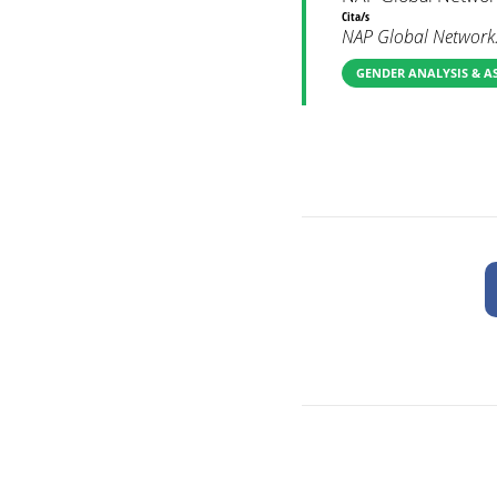
Cita/s
NAP Global Network.
GENDER ANALYSIS & A