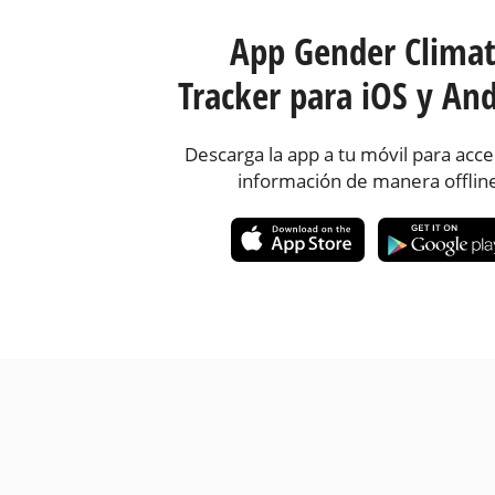
App Gender Clima
Tracker para iOS y And
Descarga la app a tu móvil para acce
información de manera offlin