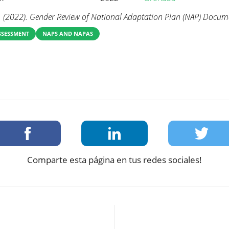
 (2022). Gender Review of National Adaptation Plan (NAP) Docum
SSESSMENT
NAPS AND NAPAS
Comparte esta página en tus redes sociales!