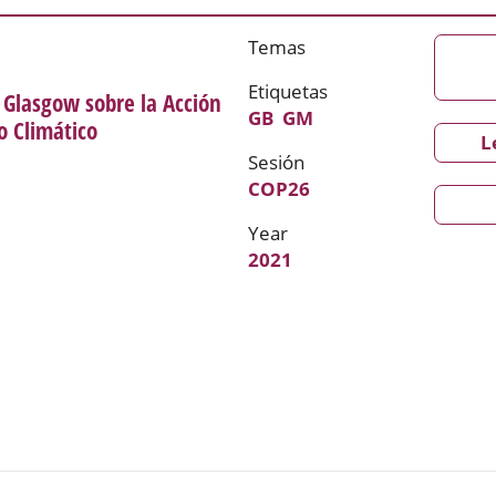
Temas
Etiquetas
 Glasgow sobre la Acción
GB
GM
 Climático
L
Sesión
COP26
Year
2021