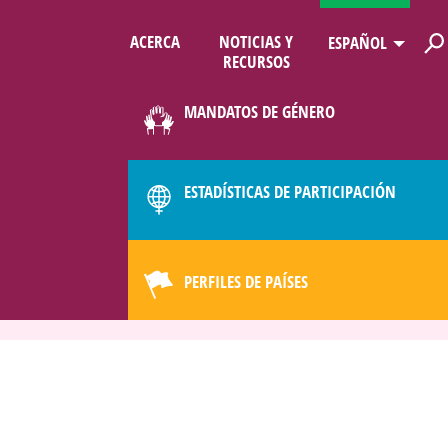
ACERCA
NOTICIAS Y
ESPAÑOL
RECURSOS
LIMATE
MANDATOS DE GÉNERO
ESTADÍSTICAS DE PARTICIPACIÓN
PERFILES DE PAÍSES