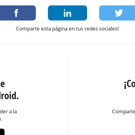
Comparte esta página en tus redes sociales!
te
¡C
roid.
der a la
Comparte
e.