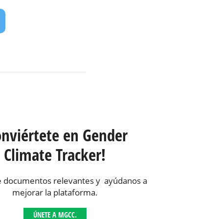
onviértete en Gender
Climate Tracker!
 documentos relevantes y ayúdanos a
mejorar la plataforma.
ÚNETE A MGCC.