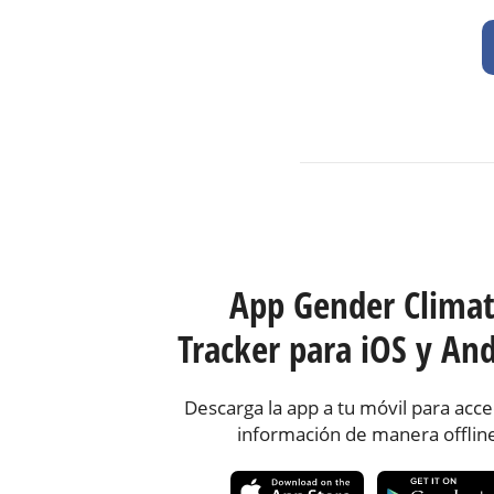
App Gender Clima
Tracker para iOS y And
Descarga la app a tu móvil para acce
información de manera offlin