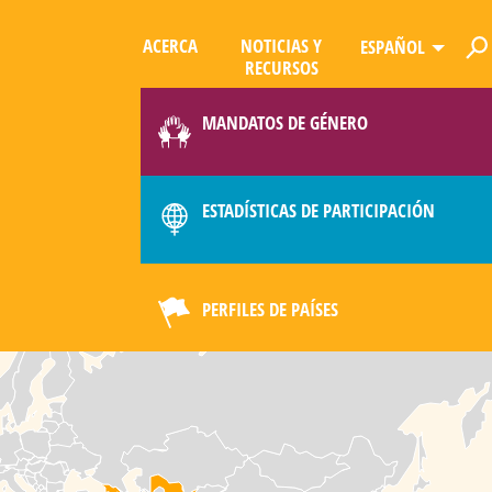
ACERCA
NOTICIAS Y
ESPAÑOL
RECURSOS
LIMATE
MANDATOS DE GÉNERO
ESTADÍSTICAS DE PARTICIPACIÓN
PERFILES DE PAÍSES