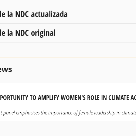
de la NDC actualizada
de la NDC original
ews
PORTUNITY TO AMPLIFY WOMEN'S ROLE IN CLIMATE AC
t panel emphasises the importance of female leadership in climat