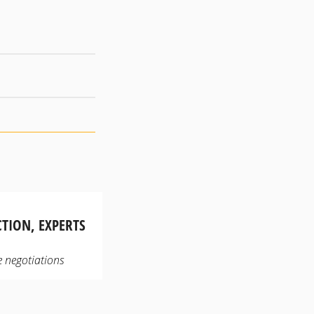
TION, EXPERTS
e negotiations