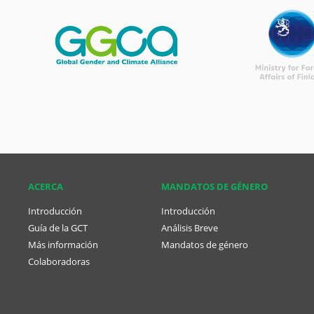
ACERCA
MANDATOS DE GÉNERO
Introducción
Introducción
Guía de la GCT
Análisis Breve
Más información
Mandatos de género
Colaboradoras