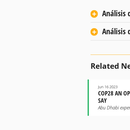
Análisis 
Análisis 
Related N
Jun 16 2023
COP28 AN OP
SAY
Abu Dhabi exper