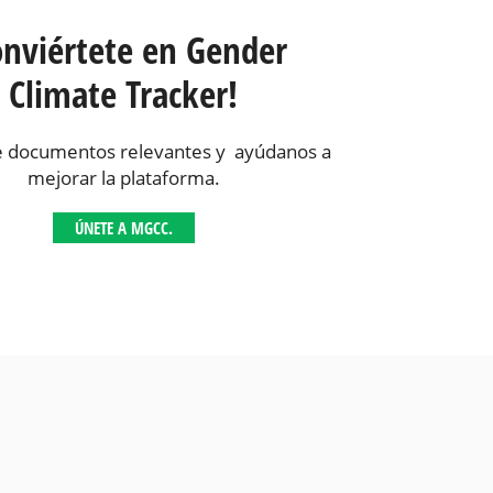
onviértete en Gender
Climate Tracker!
 documentos relevantes y ayúdanos a
mejorar la plataforma.
ÚNETE A MGCC.