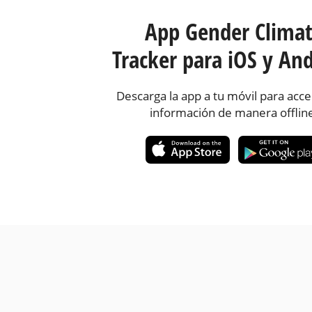
App Gender Clima
Tracker para iOS y And
Descarga la app a tu móvil para acce
información de manera offlin