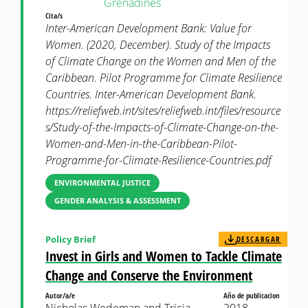
Grenadines
Cita/s
Inter-American Development Bank: Value for
Women. (2020, December). Study of the Impacts
of Climate Change on the Women and Men of the
Caribbean. Pilot Programme for Climate Resilience
Countries. Inter-American Development Bank.
https://reliefweb.int/sites/reliefweb.int/files/resource
s/Study-of-the-Impacts-of-Climate-Change-on-the-
Women-and-Men-in-the-Caribbean-Pilot-
Programme-for-Climate-Resilience-Countries.pdf
ENVIRONMENTAL JUSTICE
GENDER ANALYSIS & ASSESSMENT
Policy Brief
DESCARGAR
Invest in Girls and Women to Tackle Climate
Change and Conserve the Environment
Autor/a/e
Año de publicacion