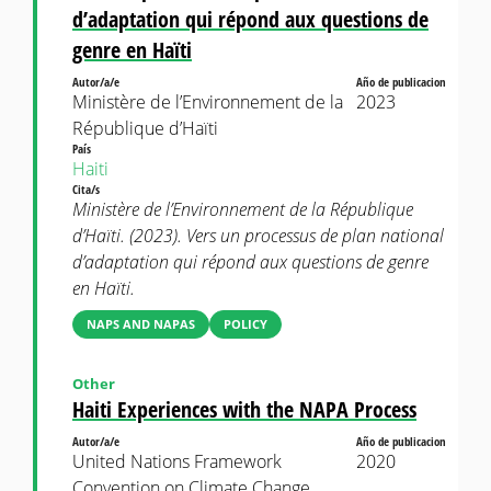
d’adaptation qui répond aux questions de
genre en Haïti
Autor/a/e
Año de publicacion
Ministère de l’Environnement de la
2023
République d’Haïti
País
Haiti
Cita/s
Ministère de l’Environnement de la République
d’Haïti. (2023). Vers un processus de plan national
d’adaptation qui répond aux questions de genre
en Haïti.
NAPS AND NAPAS
POLICY
Other
Haiti Experiences with the NAPA Process
Autor/a/e
Año de publicacion
United Nations Framework
2020
Convention on Climate Change