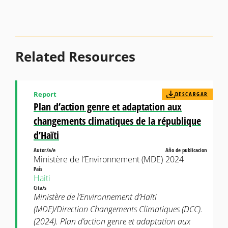
Related Resources
Report
DESCARGAR
Plan d’action genre et adaptation aux
changements climatiques de la république
d’Haïti
Autor/a/e
Año de publicacion
Ministère de l’Environnement (MDE)
2024
País
Haiti
Cita/s
Ministère de l’Environnement d’Haïti
(MDE)/Direction Changements Climatiques (DCC).
(2024). Plan d’action genre et adaptation aux