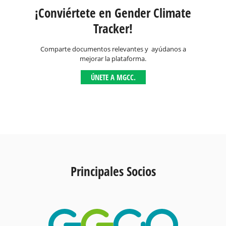
¡Conviértete en Gender Climate
Tracker!
Comparte documentos relevantes y ayúdanos a
mejorar la plataforma.
ÚNETE A MGCC.
Principales Socios