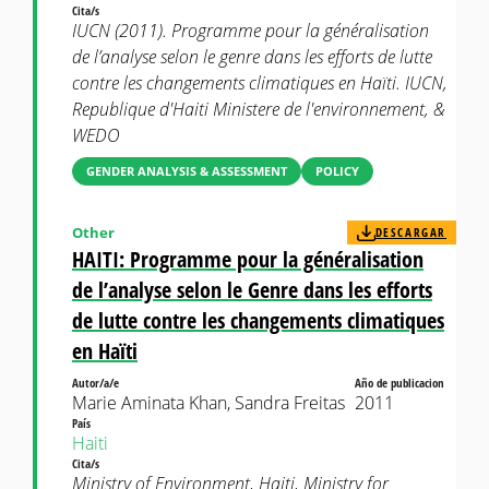
Cita/s
IUCN (2011). Programme pour la généralisation
de l’analyse selon le genre dans les efforts de lutte
contre les changements climatiques en Haïti. IUCN,
Republique d'Haiti Ministere de l'environnement, &
WEDO
GENDER ANALYSIS & ASSESSMENT
POLICY
Other
DESCARGAR
HAITI: Programme pour la généralisation
de l’analyse selon le Genre dans les efforts
de lutte contre les changements climatiques
en Haïti
Autor/a/e
Año de publicacion
Marie Aminata Khan, Sandra Freitas
2011
País
Haiti
Cita/s
Ministry of Environment, Haiti, Ministry for