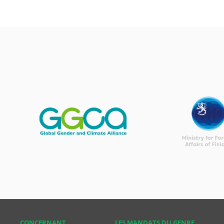
CONCER­NANT
LES MANDATS DU GENRE