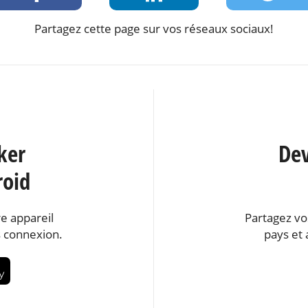
Partagez cette page sur vos réseaux sociaux!
ker
Dev
roid
e appareil
Partagez vo
 connexion.
pays et 