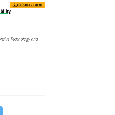
TÉLÉCHARGEMENT
bility
onsive Technology and