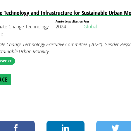
 Technology and Infrastructure for Sustainable Urban Mo
Année de publication
Pays
mate Change Technology
2024
Global
ee
ate Change Technology Executive Committee. (2024). Gender-Resp
ustainable Urban Mobility.
NSPORT
RCE