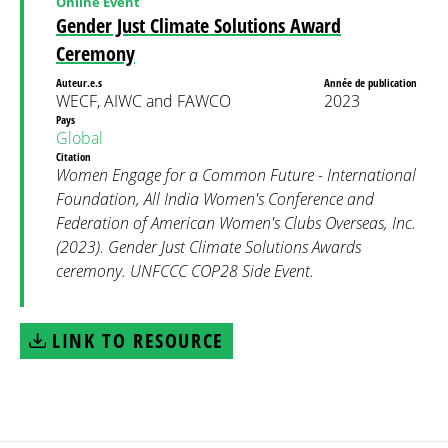
Online Event
Gender Just Climate Solutions Award
Ceremony
Auteur.e.s
Année de publication
WECF, AIWC and FAWCO
2023
Pays
Global
Citation
Women Engage for a Common Future - International
Foundation, All India Women's Conference and
Federation of American Women's Clubs Overseas, Inc.
(2023). Gender Just Climate Solutions Awards
ceremony. UNFCCC COP28 Side Event.
LINK TO RESOURCE