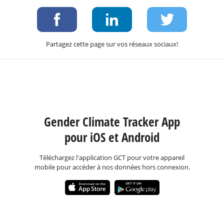
Partagez cette page sur vos réseaux sociaux!
Gender Climate Tracker App
pour iOS et Android
Téléchargez l'application GCT pour votre appareil
mobile pour accéder à nos données hors connexion.