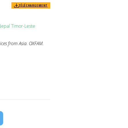
TÉLÉCHARGEMENT
Nepal
Timor-Leste
ices from Asia. OXFAM.