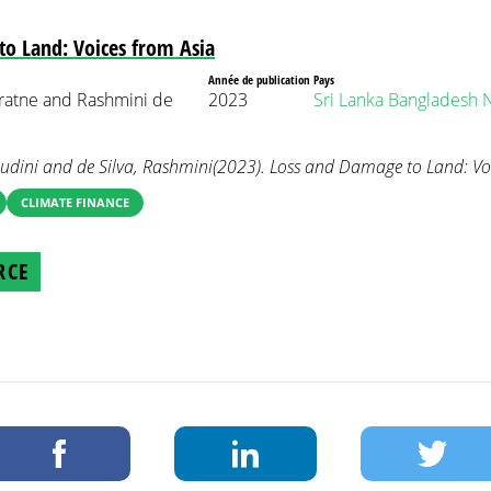
o Land: Voices from Asia
Année de publication
Pays
ratne and Rashmini de
2023
Sri Lanka
Bangladesh
dini and de Silva, Rashmini(2023). Loss and Damage to Land: Vo
CLIMATE FINANCE
RCE