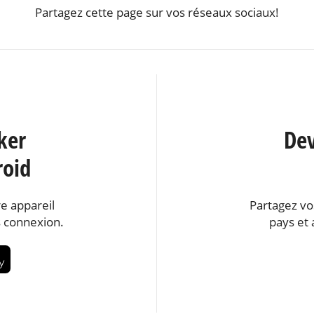
Partagez cette page sur vos réseaux sociaux!
ker
Dev
roid
e appareil
Partagez vo
 connexion.
pays et 