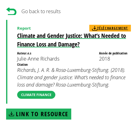
Go back to results
Report
TÉLÉCHARGEMENT
Climate and Gender Justice: What‘s Needed to
Finance Loss and Damage?
Auteur.e.s
Année de publication
Julie-Anne Richards
2018
Citation
Richards, J. A. R. & Rosa-Luxemburg-Stiftung. (2018).
Climate and gender justice: What‘s needed to finance
loss and damage? Rosa-Luxemburg-Stiftung.
CLIMATE FINANCE
LINK TO RESOURCE