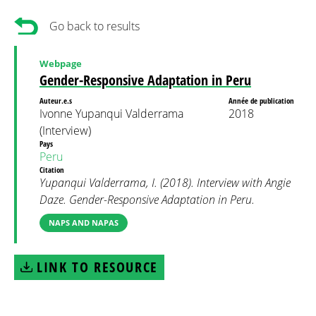
Go back to results
Webpage
Gender-Responsive Adaptation in Peru
Auteur.e.s
Année de publication
Ivonne Yupanqui Valderrama
2018
(Interview)
Pays
Peru
Citation
Yupanqui Valderrama, I. (2018). Interview with Angie
Daze. Gender-Responsive Adaptation in Peru.
NAPS AND NAPAS
LINK TO RESOURCE