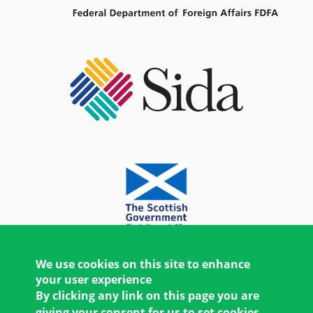
We use cookies on this site to enhance
your user experience
By clicking any link on this page you are
giving your consent for us to set cookies.