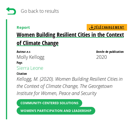
Go back to results
Report
TÉLÉCHARGEMENT
Women Building Resilient Cities in the Context
of Climate Change
Auteur.e.s
Année de publication
Molly Kellogg
2020
Pays
Sierra Leone
Citation
Kellogg, M. (2020). Women Building Resilient Cities in
the Context of Climate Change, The Georgetown
Institute for Women, Peace and Security
COMMUNITY-CENTERED SOLUTIONS
WOMEN’S PARTICIPATION AND LEADERSHIP