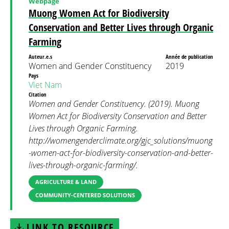
Webpage
Muong Women Act for Biodiversity
Conservation and Better Lives through Organic
Farming
Auteur.e.s
Année de publication
Women and Gender Constituency
2019
Pays
Viet Nam
Citation
Women and Gender Constituency. (2019). Muong
Women Act for Biodiversity Conservation and Better
Lives through Organic Farming.
http://womengenderclimate.org/gjc_solutions/muong
-women-act-for-biodiversity-conservation-and-better-
lives-through-organic-farming/.
AGRICULTURE & LAND
COMMUNITY-CENTERED SOLUTIONS
LINK TO RESOURCE